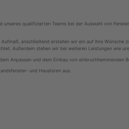
d unseres qualifizierten Teams bei der Auswahl von Fenste
t Aufmaß, anschließend erstellen wir ein auf Ihre Wünsche
chtet. Außerdem stehen wir bei weiteren Leistungen wie u
mit dem Anpassen und dem Einbau von einbruchhemmenden B
standsfenster- und Haustüren aus.