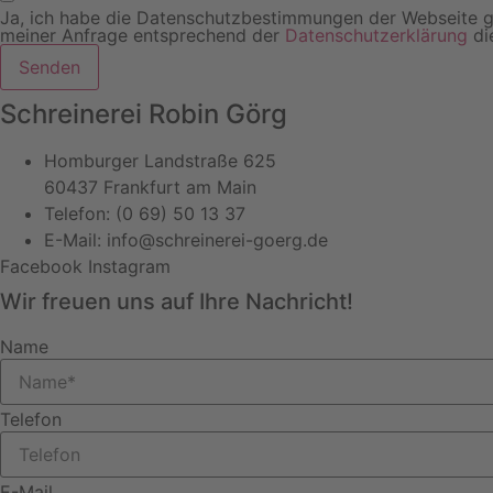
Ja, ich habe die Datenschutzbestimmungen der Webseite g
meiner Anfrage entsprechend der
Datenschutzerklärung
di
Senden
Schreinerei Robin Görg
Homburger Landstraße 625
60437 Frankfurt am Main
Telefon: (0 69) 50 13 37
E-Mail: info@schreinerei-goerg.de
Facebook
Instagram
Wir freuen uns auf Ihre Nachricht!
Name
Telefon
E-Mail