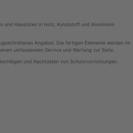
rn und Haustüren in Holz, Kunststoff und Aluminium
 zugeschnittenes Angebot. Die fertigen Elemente werden im
nserem umfassenden Service und Wartung zur Seite.
eschlägen und Nachrüsten von Schutzvorrichtungen.