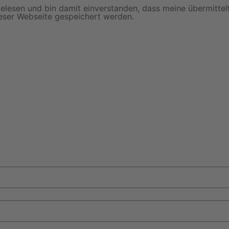
elesen und bin damit einverstanden, dass meine übermitt
eser Webseite gespeichert werden.